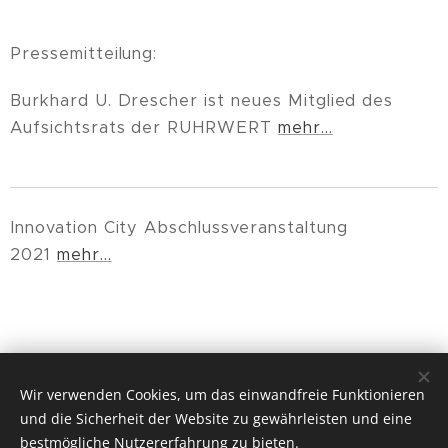
Pressemitteilung:
Burkhard U. Drescher ist neues Mitglied des
Aufsichtsrats der RUHRWERT
mehr...
Innovation City Abschlussveranstaltung
2021
mehr...
Wir verwenden Cookies, um das einwandfreie Funktionieren
und die Sicherheit der Website zu gewährleisten und eine
bestmögliche Nutzererfahrung zu bieten.