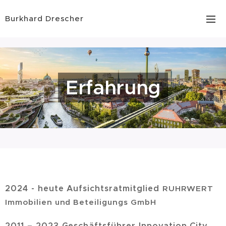
Burkhard Drescher
Erfahrung
2024 - heute Aufsichtsratmitglied
RUHRWERT
Immobilien und Beteiligungs GmbH
2011 – 2023
Geschäftsführer Innovation City