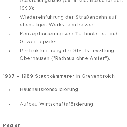
Ausstellungshalle (ca. 8 Mio. Besucher seit
1993);
Wiedereinführung der Straßenbahn auf
ehemaligen Werksbahntrassen;
Konzeptionierung von Technologie- und
Gewerbeparks;
Restrukturierung der Stadtverwaltung
Oberhausen ("Rathaus ohne Ämter").
1987 – 1989
Stadtkämmerer
in Grevenbroich
Haushaltskonsolidierung
Aufbau Wirtschaftsförderung
Medien